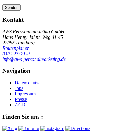
Footer
Kontakt
AWS Personalmarketing GmbH
Hans-Henny-Jahnn-Weg 41-45
22085 Hamburg
Routenplaner
040 227421-0
info@aws-personalmarketing.de
Navigation
Datenschutz
Jobs
Impressum
Presse
AGB
Finden Sie uns :