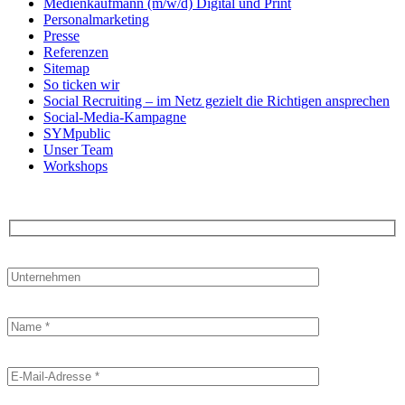
Medienkaufmann (m/w/d) Digital und Print
Personalmarketing
Presse
Referenzen
Sitemap
So ticken wir
Social Recruiting – im Netz gezielt die Richtigen ansprechen
Social-Media-Kampagne
SYMpublic
Unser Team
Workshops